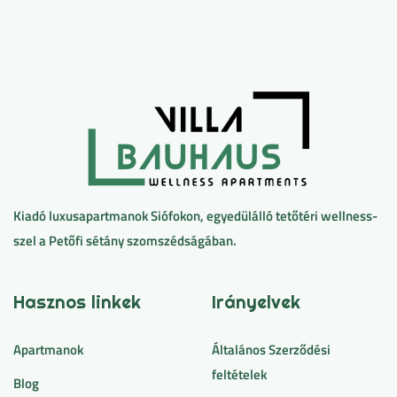
Kiadó luxusapartmanok Siófokon, egyedülálló tetőtéri wellness-
szel a Petőfi sétány szomszédságában.
Hasznos linkek
Irányelvek
Apartmanok
Általános Szerződési
feltételek
Blog