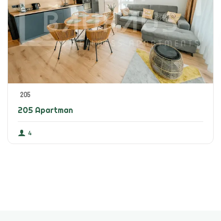
205
205 Apartman
4