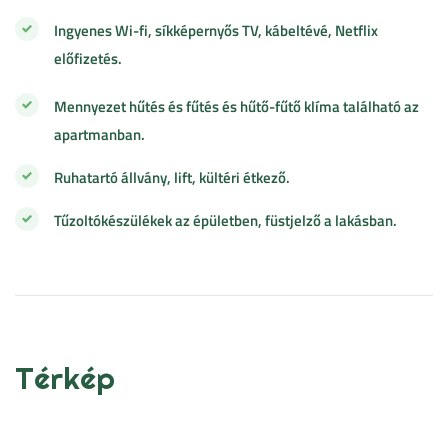
Ingyenes Wi-fi, síkképernyős TV, kábeltévé, Netflix
előfizetés.
Mennyezet hűtés és fűtés és hűtő-fűtő klíma található az
apartmanban.
Ruhatartó állvány, lift, kültéri étkező.
Tűzoltókészülékek az épületben, füstjelző a lakásban.
Térkép