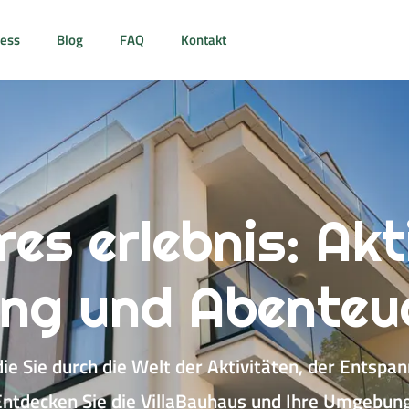
ess
Blog
FAQ
Kontakt
es erlebnis: Akt
g und Abenteue
 die Sie durch die Welt der Aktivitäten, der Entsp
Entdecken Sie die VillaBauhaus und Ihre Umgebung