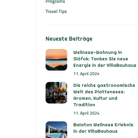
Programs
Travel Tips
Neueste Beiträge
Wellness-Wohnung in
Siófok: Tanken Sie neue
Energie in der VillaBauhaus
11. April 2024
Die reiche gastronomische
Welt des Plattensees:
Aromen, Kultur und
Tradition
11. April 2024
Balaton Wellness Erlebnis
in der VillaBauhaus