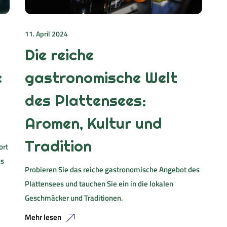
11. April 2024
Die reiche
e
gastronomische Welt
des Plattensees:
Aromen, Kultur und
Tradition
ort
us
Probieren Sie das reiche gastronomische Angebot des
Plattensees und tauchen Sie ein in die lokalen
Geschmäcker und Traditionen.
Mehr lesen