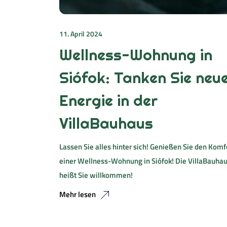
11. April 2024
Wellness-Wohnung in
Siófok: Tanken Sie neu
Energie in der
VillaBauhaus
Lassen Sie alles hinter sich! Genießen Sie den Komf
einer Wellness-Wohnung in Siófok! Die VillaBauha
heißt Sie willkommen!
Mehr lesen