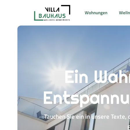
Wohnungen
Welln
Ein Wahr
Entspannun
Tauchen Sie ein in unsere Texte,